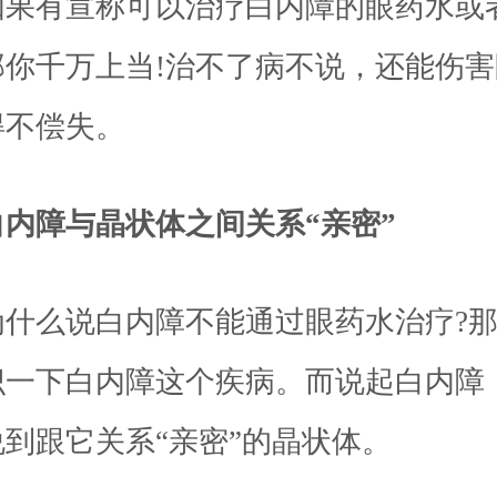
有宣称可以治疗白内障的眼药水或
那你千万上当!治不了病不说，还能伤害
得不偿失。
障与晶状体之间关系“亲密”
么说白内障不能通过眼药水治疗?那
识一下白内障这个疾病。而说起白内障
到跟它关系“亲密”的晶状体。