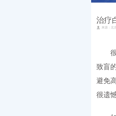
就医指南
治疗
来源：北
专家团队
新闻动态
很多
致盲
避免
很遗