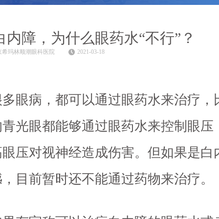
白内障，为什么眼药水“不行”？
京希玛林顺潮眼科医院
2021-03-18
眼病，都可以通过眼药水来治疗，
的青光眼都能够通过眼药水来控制眼压
高眼压对视神经造成伤害。但如果是白
憾，目前暂时还不能通过药物来治疗。