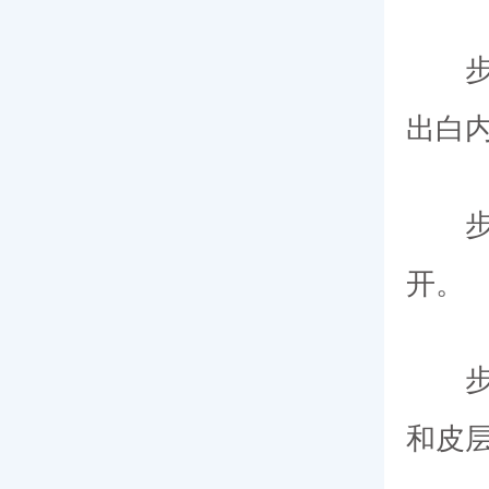
步骤
出白
步骤
开。
步骤
和皮