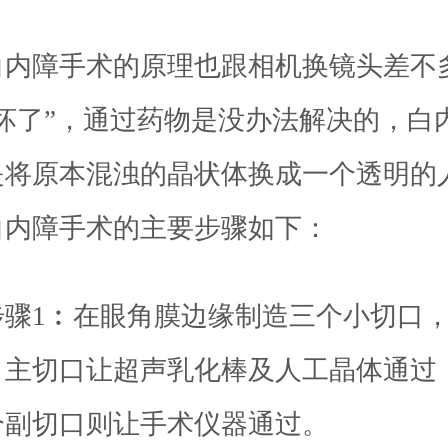
障手术的原理也跟相机换镜头差不
“坏了”，通过药物是没办法解决的，白
是将原本混浊的晶状体换成一个透明的
白内障手术的主要步骤如下：
1︰在眼角膜边缘制造三个小切口，
。主切口让超声乳化棒及人工晶体通过
个副切口则让手术仪器通过。