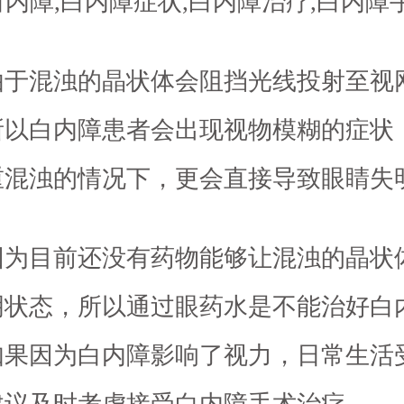
混浊的晶状体会阻挡光线投射至视
所以白内障患者会出现视物模糊的症状
重混浊的情况下，更会直接导致眼睛失
目前还没有药物能够让混浊的晶状
明状态，所以通过眼药水是不能治好白
如果因为白内障影响了视力，日常生活