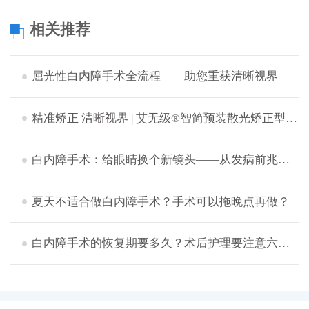
相关推荐
屈光性白内障手术全流程——助您重获清晰视界
精准矫正 清晰视界 | 艾无级®智简预装散光矫正型人工晶体助力复杂眼病治疗
白内障手术：给眼睛换个新镜头——从发病前兆到术后保养全攻略！
夏天不适合做白内障手术？手术可以拖晚点再做？
白内障手术的恢复期要多久？术后护理要注意六点！