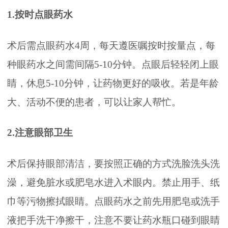
1.按时点眼药水
术后需点眼药水4周，每天遵医嘱按时按量点，每
种眼药水之间需间隔5-10分钟。点眼后轻轻闭上眼
睛，休息5-10分钟，让药物更好的吸收。若是年龄
大、活动不便的患者，可以让家人帮忙。
2.注意眼部卫生
术后保持眼部清洁，要按照正确的方式洗脸洗头洗
澡，避免脏水或肥皂水进入术眼内。禁止用手、纸
巾等污物擦拭眼睛。点眼药水之前先用肥皂或洗手
液把手洗干净擦干，注意不要让药水瓶口碰到眼睛