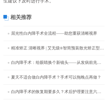
生建议下及时进行手术。
相关推荐
屈光性白内障手术全流程——助您重获清晰视界
精准矫正 清晰视界 | 艾无级®智简预装散光矫正型人工晶体助力复杂眼病治疗
白内障手术：给眼睛换个新镜头——从发病前兆到术后保养全攻略！
夏天不适合做白内障手术？手术可以拖晚点再做？
白内障手术的恢复期要多久？术后护理要注意六点！