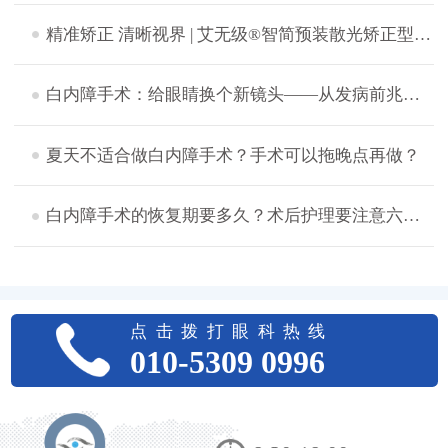
精准矫正 清晰视界 | 艾无级®智简预装散光矫正型人工晶体助力复杂眼病治疗
白内障手术：给眼睛换个新镜头——从发病前兆到术后保养全攻略！
夏天不适合做白内障手术？手术可以拖晚点再做？
白内障手术的恢复期要多久？术后护理要注意六点！
点击拨打眼科热线
010-5309 0996