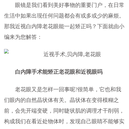
眼镜是我们看到美好事物的重要门户，在日常
生活中如果出现任何问题都会有或多或少的麻烦。
那我近视白内障老花眼能一起矫正吗？下面就由小
编来为您解答：
白内障手术能矫正老花眼和近视眼吗
老花眼又是怎样一回事呢?很简单，它也和我
们眼内的自然晶状体有关。晶状体在变得模糊之
前，会先开端变硬，同时睫状肌的调理才干削弱，
构成我们在看近处物体时，发现自己眼睛不能够实