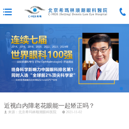
近视白内障老花眼能一起矫正吗？
来源：北京希玛林顺潮眼科医院
2021-11-02