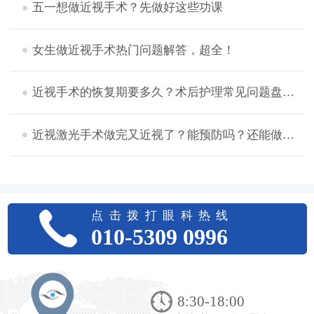
五一想做近视手术？先做好这些功课
女生做近视手术热门问题解答，超全！
近视手术的恢复期要多久？术后护理常见问题盘点，想摘镜的看过来！
近视激光手术做完又近视了？能预防吗？还能做二次手术吗？
点击拨打眼科热线
010-5309 0996
8:30-18:00