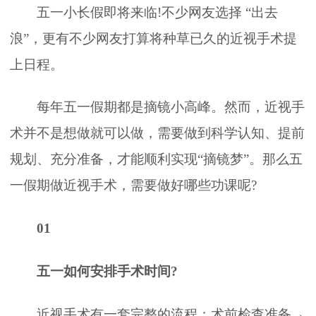
五一小长假即将来临!不少网友选择 “出去
浪”，更有不少网友打算将种草已久的近视手术提
上日程。
每年五一假期都是摘镜小高峰。然而，近视手
术并不是想做就可以做，需要做到科学认知、提前
规划、充分准备，才能顺利实现“摘镜梦”。那么五
一假期做近视手术，需要做好哪些功课呢?
01
五一如何安排手术时间?
近视手术有一套完整的流程：术前检查准备→