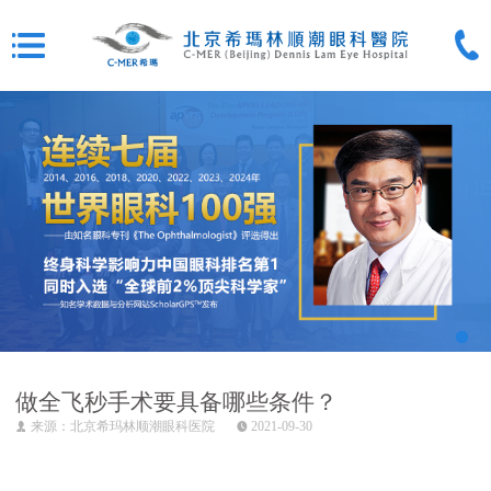
做全飞秒手术要具备哪些条件？
来源：北京希玛林顺潮眼科医院
2021-09-30