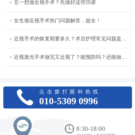
五一想做近视手术？先做好这些功课
女生做近视手术热门问题解答，超全！
近视手术的恢复期要多久？术后护理常见问题盘点，想摘镜的看过来！
近视激光手术做完又近视了？能预防吗？还能做二次手术吗？
点击拨打眼科热线
010-5309 0996
8:30-18:00