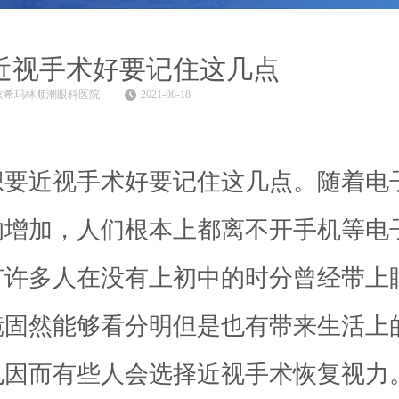
近视手术好要记住这几点
京希玛林顺潮眼科医院
2021-08-18
想要近视手术好要记住这几点。随着电
的增加，人们根本上都离不开手机等电
有许多人在没有上初中的时分曾经带上
镜固然能够看分明但是也有带来生活上
也因而有些人会选择近视手术恢复视力