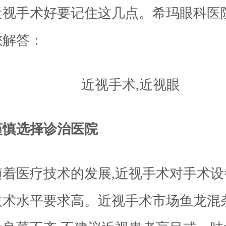
近视手术好要记住这几点。希玛眼科医
您解答：
谨慎选择诊治医院
随着医疗技术的发展,近视手术对手术设
技术水平要求高。近视手术市场鱼龙混杂