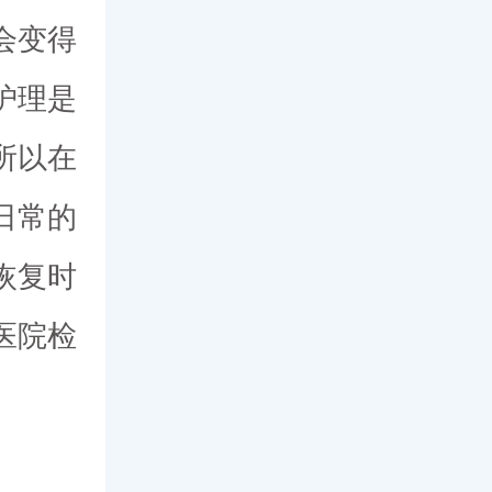
会变得
护理是
所以在
日常的
恢复时
医院检