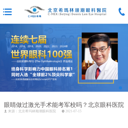
眼睛做过激光手术能考军校吗？北京眼科医院
来源：北京希玛林顺潮眼科医院
2021-07-15