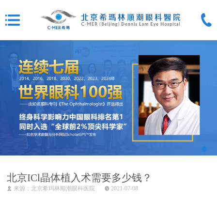
北京ICl晶体植入术需要多少钱？
来源：北京希玛林顺潮眼科医院
2021-07-08