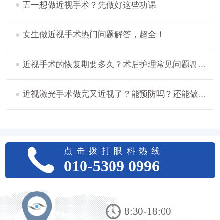
五一想做近视手术？先做好这些功课
女生做近视手术热门问题解答，超全！
近视手术的恢复期要多久？术后护理常见问题盘点，想摘镜的看过来！
近视激光手术做完又近视了？能预防吗？还能做二次手术吗？
点击拨打眼科热线
010-5309 0996
8:30-18:00