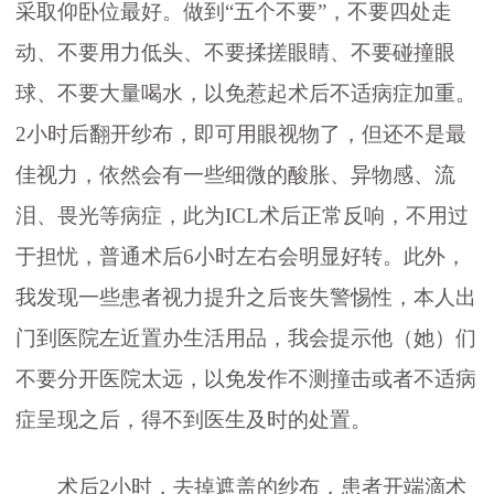
采取仰卧位最好。做到“五个不要”，不要四处走
动、不要用力低头、不要揉搓眼睛、不要碰撞眼
球、不要大量喝水，以免惹起术后不适病症加重。
2小时后翻开纱布，即可用眼视物了，但还不是最
佳视力，依然会有一些细微的酸胀、异物感、流
泪、畏光等病症，此为ICL术后正常反响，不用过
于担忧，普通术后6小时左右会明显好转。此外，
我发现一些患者视力提升之后丧失警惕性，本人出
门到医院左近置办生活用品，我会提示他（她）们
不要分开医院太远，以免发作不测撞击或者不适病
症呈现之后，得不到医生及时的处置。
术后2小时，去掉遮盖的纱布，患者开端滴术