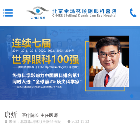
唐炘
医疗院长 主任医师
来源：北京希玛林顺潮眼科医院
2023-11-23