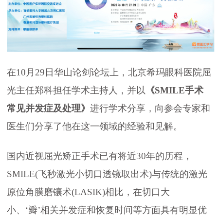
在10月29日华山论剑论坛上，北京希玛眼科医院屈
光主任郑科担任学术主持人，并以
《SMILE手术
常见并发症及处理》
进行学术分享，向参会专家和
医生们分享了他在这一领域的经验和见解。
国内近视屈光矫正手术已有将近30年的历程，
SMILE(飞秒激光小切口透镜取出术)与传统的激光
原位角膜磨镶术(LASIK)相比，在切口大
小、‘瓣’相关并发症和恢复时间等方面具有明显优