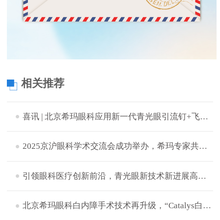
相关推荐
喜讯 | 北京希玛眼科应用新一代青光眼引流钉+飞秒激光白内障辅助技术成功完成中晚期青白联合微创手术
2025京沪眼科学术交流会成功举办，希玛专家共探眼病治疗新策略
引领眼科医疗创新前沿，青光眼新技术新进展高峰论坛成功举办
北京希玛眼科白内障手术技术再升级，“Catalys白力士”飞秒激光白内障手术设备正式启用