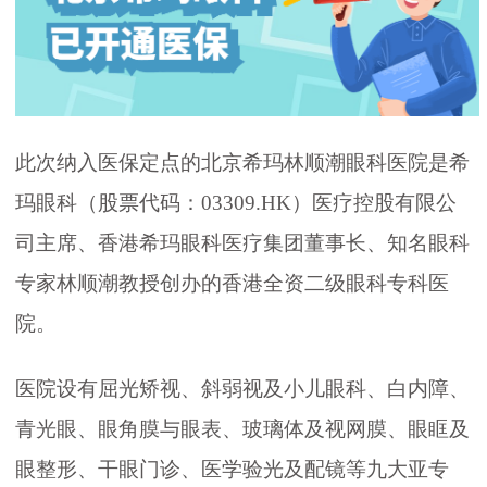
此次纳入医保定点的北京希玛林顺潮眼科医院是希
玛眼科（股票代码：03309.HK）医疗控股有限公
司主席、香港希玛眼科医疗集团董事长、知名眼科
专家林顺潮教授创办的香港全资二级眼科专科医
院。
医院设有屈光矫视、斜弱视及小儿眼科、白内障、
青光眼、眼角膜与眼表、玻璃体及视网膜、眼眶及
眼整形、干眼门诊、医学验光及配镜等九大亚专