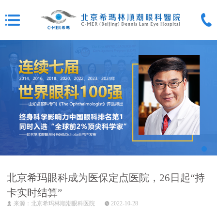
北京希玛眼科成为医保定点医院，26日起“持
卡实时结算”
来源：北京希玛林顺潮眼科医院
2022-10-28