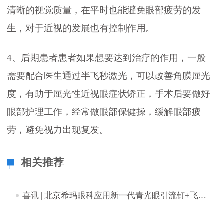
清晰的视觉质量，在平时也能避免眼部疲劳的发
生，对于近视的发展也有控制作用。
4、后期患者患者如果想要达到治疗的作用，一般
需要配合医生通过半飞秒激光，可以改善角膜屈光
度，有助于屈光性近视眼症状矫正，手术后要做好
眼部护理工作，经常做眼部保健操，缓解眼部疲
劳，避免视力出现复发。
相关推荐
喜讯 | 北京希玛眼科应用新一代青光眼引流钉+飞秒激光白内障辅助技术成功完成中晚期青白联合微创手术