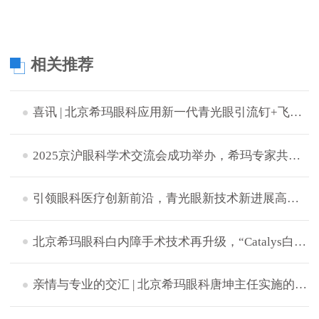
相关推荐
喜讯 | 北京希玛眼科应用新一代青光眼引流钉+飞秒激光白内障辅助技术成功完成中晚期青白联合微创手术
2025京沪眼科学术交流会成功举办，希玛专家共探眼病治疗新策略
引领眼科医疗创新前沿，青光眼新技术新进展高峰论坛成功举办
北京希玛眼科白内障手术技术再升级，“Catalys白力士”飞秒激光白内障手术设备正式启用
​亲情与专业的交汇 | 北京希玛眼科唐坤主任实施的一次特别白内障手术