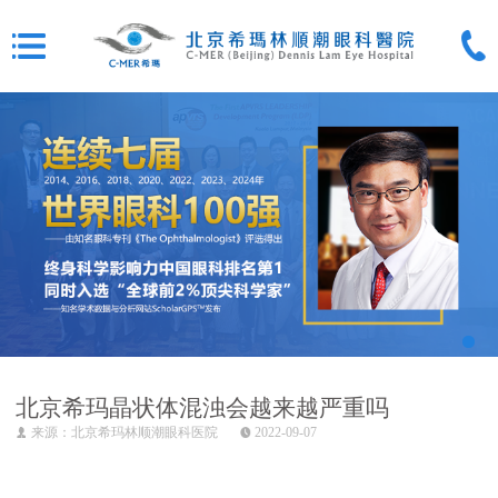
北京希玛晶状体混浊会越来越严重吗
来源：北京希玛林顺潮眼科医院
2022-09-07