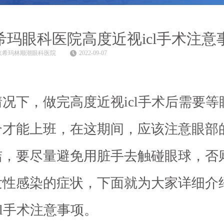
希玛眼科医院高度近视icl手术注意
京希玛林顺潮眼科医院
2022-09-07
况下，做完高度近视icl手术后需要等
合才能上班，在这期间，应该注意眼部
洁，要尽量避免用脏手去触碰眼球，否
发性感染的症状，下面就为大家详细介
cl手术注意事项。