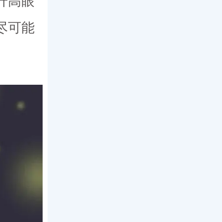
升高眼
尽可能