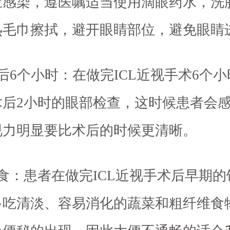
止感染，遵医嘱适当使用滴眼药水，洗
热毛巾擦拭，避开眼睛部位，避免眼睛
后6个小时：在做完ICL近视手术6个
术后2小时的眼部检查，这时候患者会
视力明显要比术后的时候更清晰。
食：患者在做完ICL近视手术后早期的
多吃清淡、容易消化的蔬菜和粗纤维食