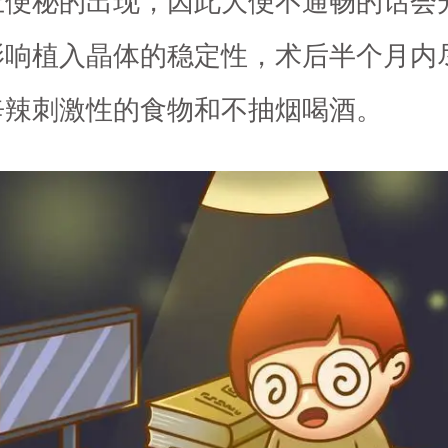
止便秘的出现，因此大便不通畅的话会
影响植入晶体的稳定性，术后半个月内
辛辣刺激性的食物和不抽烟喝酒。