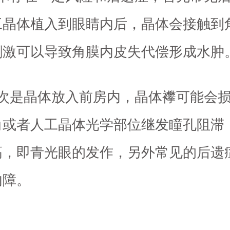
工晶体植入到眼睛内后，晶体会接触到
刺激可以导致角膜内皮失代偿形成水肿
其次是晶体放入前房内，晶体襻可能会
角或者人工晶体光学部位继发瞳孔阻滞
高，即青光眼的发作，另外常见的后遗
内障。