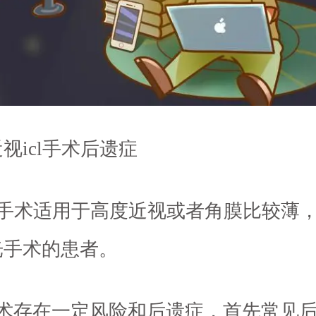
视icl手术后遗症
cl手术适用于高度近视或者角膜比较薄
光手术的患者。
手术存在一定风险和后遗症，首先常见