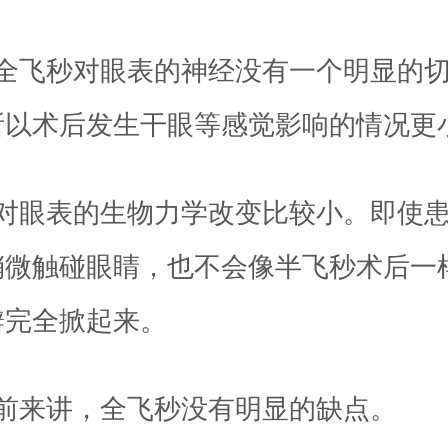
）全飞秒对眼表的神经没有一个明显的
所以术后发生干眼等感觉影响的情况更
）对眼表的生物力学改变比较小。即使
稍微触碰眼睛，也不会像半飞秒术后一
瓣完全掀起来。
目前来讲，全飞秒没有明显的缺点。