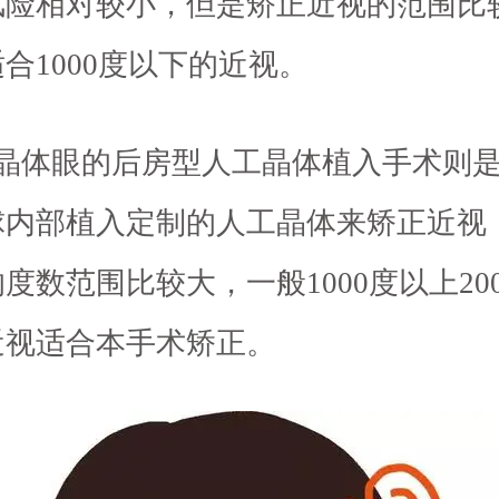
风险相对较小，但是矫正近视的范围比
合1000度以下的近视。
有晶体眼的后房型人工晶体植入手术则
球内部植入定制的人工晶体来矫正近视
度数范围比较大，一般1000度以上20
近视适合本手术矫正。