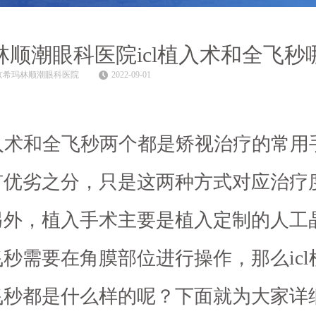
林顺潮眼科医院icl植入术和全飞秒
京希玛林顺潮眼科医院
2022-09-01
植入术和全飞秒两个都是矫视治疗的常用
有优劣之分，只是这两种方式对应治疗
另外，植入手术主要是植入定制的人工
秒需要在角膜部位进行操作，那么icl
飞秒都是什么样的呢？下面就为大家详