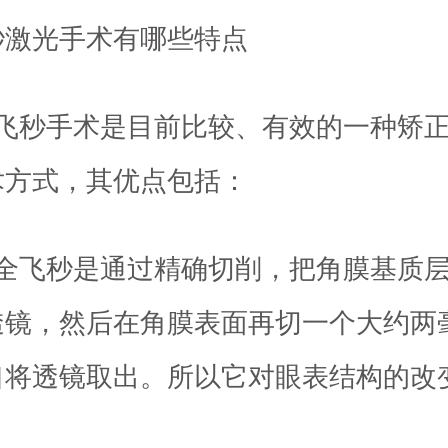
秒激光手术有哪些特点
全飞秒手术是目前比较、有效的一种矫
术方式，其优点包括：
）全飞秒是通过精确切削，把角膜基质
透镜，然后在角膜表面再切一个大约两
口将透镜取出。所以它对眼表结构的改
。