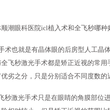
：
顺潮眼科医院icl植入术和全飞秒哪种
cl手术也就是有晶体眼的后房型人工晶
与全飞秒激光手术都是矫正近视的常用
有优劣之分，只是分别适合不同度数的
全飞秒激光手术只是在眼睛的角膜部位