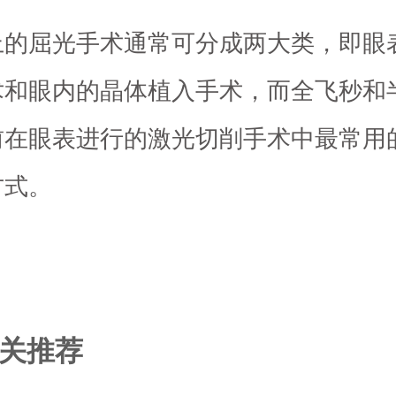
上的屈光手术通常可分成两大类，即眼
术和眼内的晶体植入手术，而全飞秒和
前在眼表进行的激光切削手术中最常用
方式。
关推荐