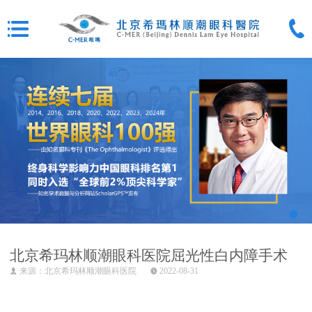
北京希玛林顺潮眼科医院屈光性白内障手术
来源：北京希玛林顺潮眼科医院
2022-08-31