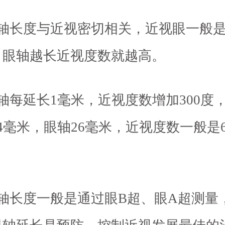
眼轴长度与近视密切相关，近视眼一般
，眼轴越长近视度数就越高。
轴每延长1毫米，近视度数增加300度
4毫米，眼轴26毫米，近视度数一般是6
眼轴长度一般是通过眼B超、眼A超测量