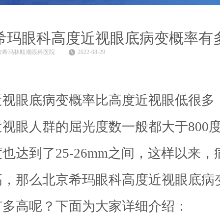
希玛眼科高度近视眼底病变概率有
京希玛林顺潮眼科医院
2022-08-29
近视眼底病变概率比高度近视眼低很多
视眼人群的屈光度数一般都大于800
也达到了25-26mm之间，这样以来，
高，那么北京希玛眼科高度近视眼底病
有多高呢？下面为大家详细介绍：