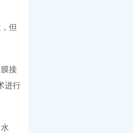
大，但
角膜接
术进行
力水