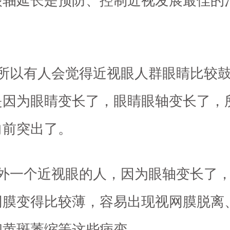
眼轴延长是预防、控制近视发展最佳的
之所以有人会觉得近视眼人群眼睛比较
是因为眼睛变长了，眼睛眼轴变长了，
向前突出了。
另外一个近视眼的人，因为眼轴变长了
网膜变得比较薄，容易出现视网膜脱离
和黄斑萎缩等这些病变。