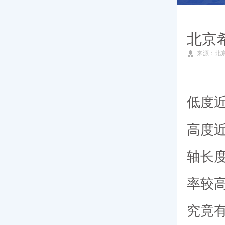
就医指南
北京
来源：北
专家团队
新闻动态
低度
高度近
轴长度
率较
究竟