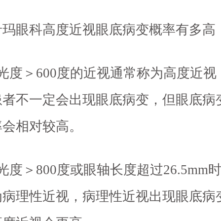
希玛眼科高度近视眼底病变概率有多高
光度＞600度的近视通常称为高度近视
患者不一定会出现眼底病变，但眼底病
率会相对较高。
光度＞800度或眼轴长度超过26.5mm
为病理性近视，病理性近视出现眼底病