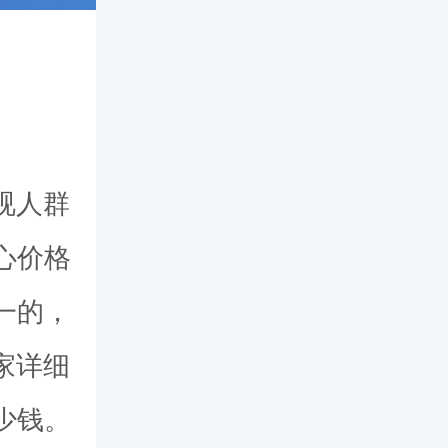
视人群
心价格
一的，
家详细
少钱。