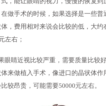
方式，能让眼睛的视力，慢慢的恢复到
，在做手术的时候，如果选择是一些普
状体，费用相对来说会比较的低，大约
00元左右；
如果眼睛近视比较严重，需要质量比较
状体来做植入手术，像进口的晶状体作
比较昂贵，可能需要50000元左右。