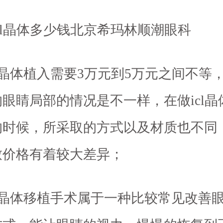
cl晶体多少钱北京希玛林顺潮眼科
cl晶体植入需要3万元到5万元之间不等
眼睛局部的情况是不一样，在做icl晶
的时候，所采取的方式以及材质也不同
致价格有着较大差异；
cl晶体移植手术属于一种比较常见改善