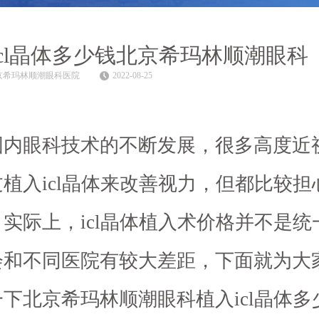
icl晶体多少钱北京希玛林顺潮眼科
京希玛林顺潮眼科医院
2022-08-25
国内眼科技术的不断发展，很多高度近
植入icl晶体来改善视力，但都比较担
实际上，icl晶体植入术价格并不是统
会和不同医院有较大差距，下面就为大
下北京希玛林顺潮眼科植入icl晶体多