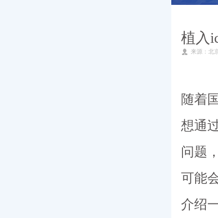
就医指南
植入
来源：北
专家团队
新闻动态
随着
想通过
问题，
可能
介绍一