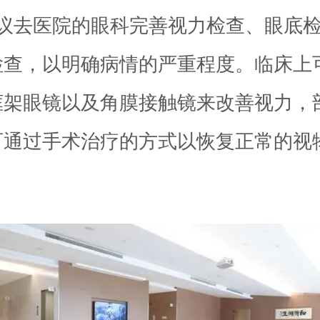
建议去医院的眼科完善视力检查、眼底
检查，以明确病情的严重程度。临床上
框架眼镜以及角膜接触镜来改善视力，
可通过手术治疗的方式以恢复正常的视