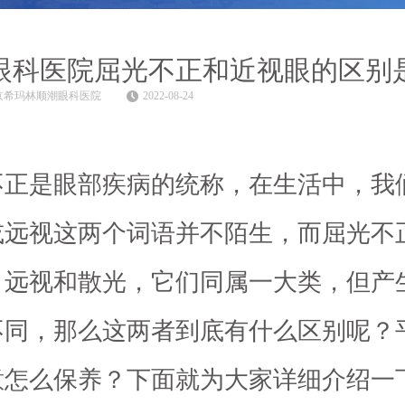
眼科医院屈光不正和近视眼的区别
京希玛林顺潮眼科医院
2022-08-24
不正是眼部疾病的统称，在生活中，我
或远视这两个词语并不陌生，而屈光不
、远视和散光，它们同属一大类，但产
不同，那么这两者到底有什么区别呢？
意怎么保养？下面就为大家详细介绍一