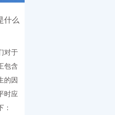
是什么
们对于
正包含
生的因
平时应
下：