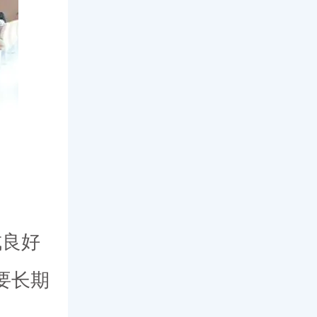
成良好
要长期