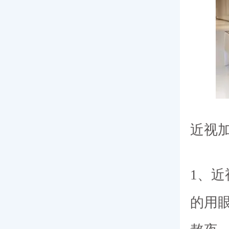
近视
1、
的用