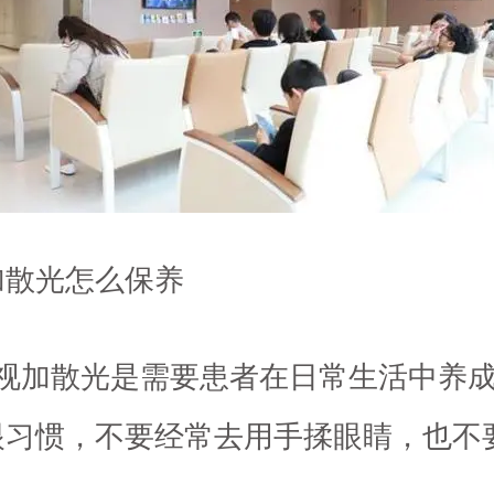
加散光怎么保养
近视加散光是需要患者在日常生活中养
眼习惯，不要经常去用手揉眼睛，也不