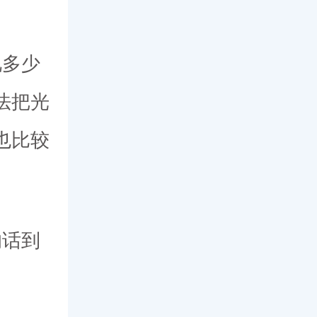
视多少
法把光
也比较
的话到