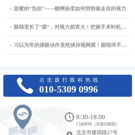
甜蜜的“负担”——糖网病变如何悄悄偷走你的视力
眼睛里长了“膜”，对视力损害大！把握手术时机是关键！
习以为常的揉眼动作竟然揉掉视网膜！眼睛痒不能揉该怎么办？
点击拨打眼科热线
010-5309 0996
8:30-18:00
门诊时间（无假日医院）
北京市建国路27号